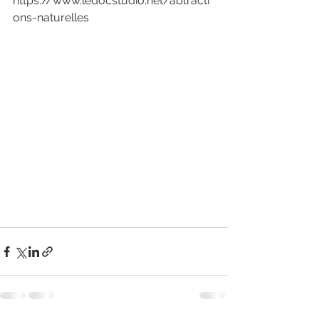
https://www.ledocstudio.net/abtracti
ons-naturelles