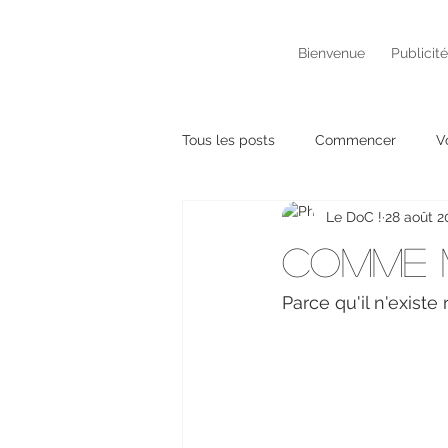
Bienvenue
Publicit
Tous les posts
Commencer
V
Le DoC !
28 août 2
Comme m
Parce qu'il n'existe 