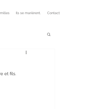
amilles
Ils se marièrent.
Contact
 et fils. 