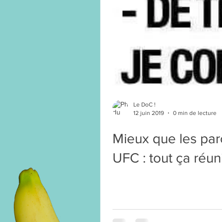
Le DoC !
12 juin 2019
0 min de lecture
Mieux que les parc
UFC : tout ça réuni