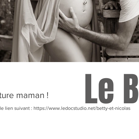
Le B
uture maman !
 le lien suivant : https://www.ledocstudio.net/betty-et-nicolas