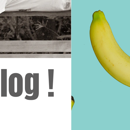
log !