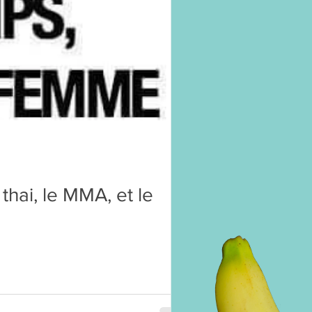
thai, le MMA, et le