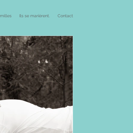
amilles
Ils se marièrent.
Contact