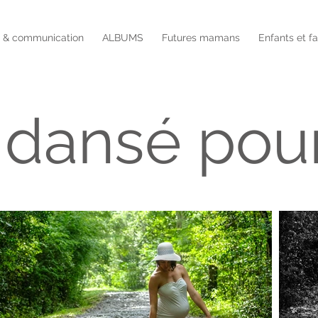
é & communication
ALBUMS
Futures mamans
Enfants et f
a dansé pou