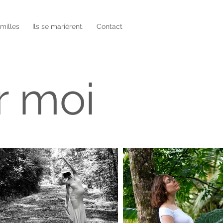
amilles
Ils se marièrent.
Contact
r moi