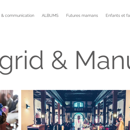
é & communication
ALBUMS
Futures mamans
Enfants et f
grid & Man