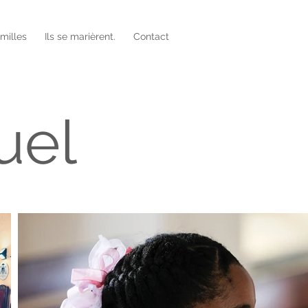
amilles
Ils se marièrent.
Contact
uel