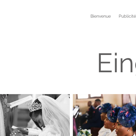
Bienvenue
Publicit
Ein