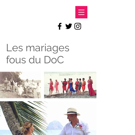
LE DOC
Les mariages
fous du DoC