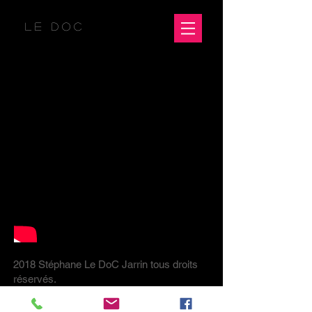
LE DOC
2018 Stéphane Le DoC Jarrin tous droits
réservés.