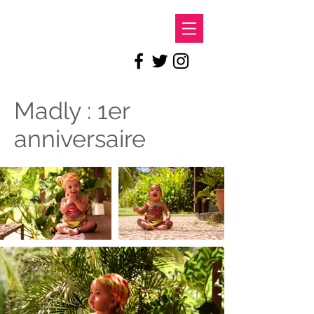
LE DOC
Madly : 1er
anniversaire