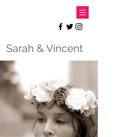
LE DOC
Sarah & Vincent