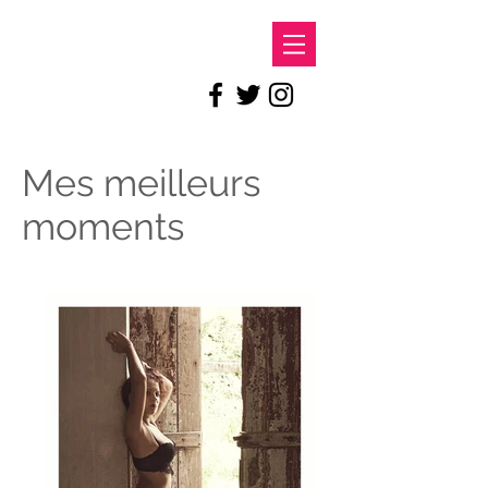
LE DOC
Mes meilleurs
moments