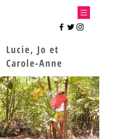
LE DOC
Lucie, Jo et
Carole-Anne