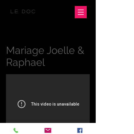
LE DOC
Mariage Joelle &
Raphael